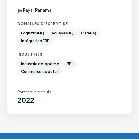
Pays : Panama
DOMAINES D'EXPERTISE
LogisticaHQ
aduanasHQ
CifraHQ
Intégration ERP
INDUSTRIES
Industrie de la pêche
3PL
Commerce de détail
Partenaire depuis
2022