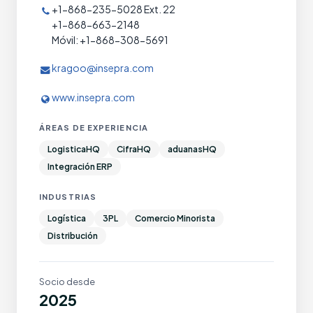
+1-868-235-5028 Ext. 22
+1-868-663-2148
Móvil: +1-868-308-5691
kragoo@insepra.com
www.insepra.com
ÁREAS DE EXPERIENCIA
LogisticaHQ
CifraHQ
aduanasHQ
Integración ERP
INDUSTRIAS
Logística
3PL
Comercio Minorista
Distribución
Socio desde
2025