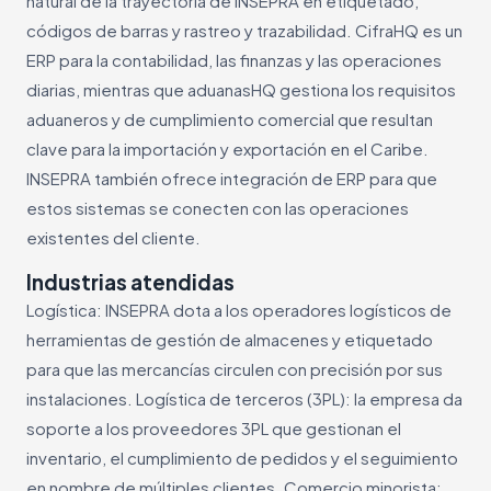
natural de la trayectoria de INSEPRA en etiquetado,
códigos de barras y rastreo y trazabilidad. CifraHQ es un
ERP para la contabilidad, las finanzas y las operaciones
diarias, mientras que aduanasHQ gestiona los requisitos
aduaneros y de cumplimiento comercial que resultan
clave para la importación y exportación en el Caribe.
INSEPRA también ofrece integración de ERP para que
estos sistemas se conecten con las operaciones
existentes del cliente.
Industrias atendidas
Logística: INSEPRA dota a los operadores logísticos de
herramientas de gestión de almacenes y etiquetado
para que las mercancías circulen con precisión por sus
instalaciones. Logística de terceros (3PL): la empresa da
soporte a los proveedores 3PL que gestionan el
inventario, el cumplimiento de pedidos y el seguimiento
en nombre de múltiples clientes. Comercio minorista: